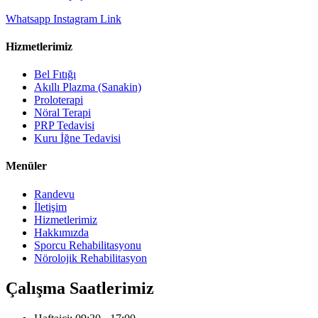
Whatsapp
Instagram
Link
Hizmetlerimiz
Bel Fıtığı
Akıllı Plazma (Sanakin)
Proloterapi
Nöral Terapi
PRP Tedavisi
Kuru İğne Tedavisi
Menüler
Randevu
İletişim
Hizmetlerimiz
Hakkımızda
Sporcu Rehabilitasyonu
Nörolojik Rehabilitasyon
Çalışma Saatlerimiz