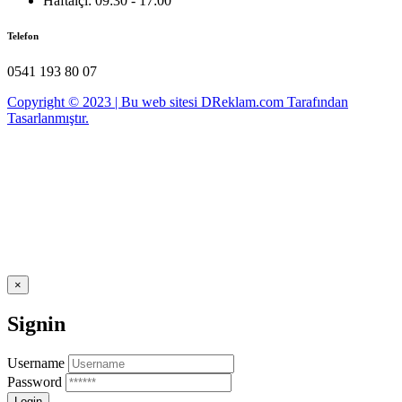
Haftaiçi: 09:30 - 17:00
Telefon
0541 193 80 07
Copyright © 2023 | Bu web sitesi DReklam.com Tarafından
Tasarlanmıştır.
×
Signin
Username
Password