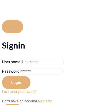
×
Signin
Username
Password
Lost your password?
Don't have an account
Register