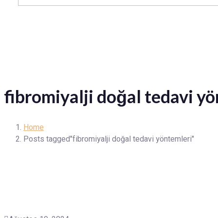
fibromiyalji doğal tedavi y
Home
Posts tagged"fibromiyalji doğal tedavi yöntemleri"