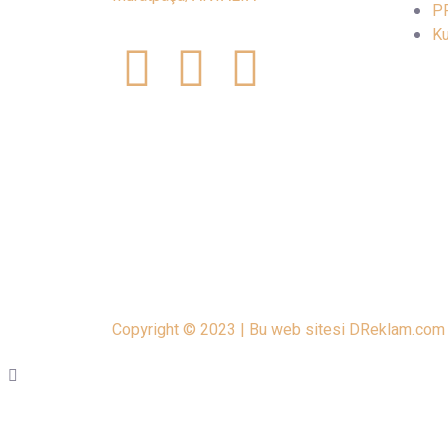
PR
Ku
Copyright © 2023 | Bu web sitesi DReklam.com T