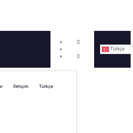
Türkçe
ar
İletişim
Türkçe