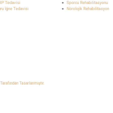
P Tedavisi
Sporcu Rehabilitasyonu
ru İğne Tedavisi
Nörolojik Rehabilitasyon
arafından Tasarlanmıştır.