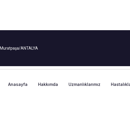
:2 Muratpaşa/ANTALYA
Anasayfa
Hakkımda
Uzmanlıklarımız
Hastalıkl