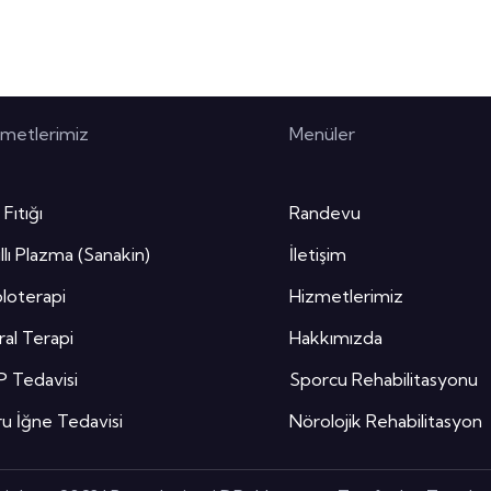
zmetlerimiz
Menüler
 Fıtığı
Randevu
llı Plazma (Sanakin)
İletişim
loterapi
Hizmetlerimiz
al Terapi
Hakkımızda
P Tedavisi
Sporcu Rehabilitasyonu
u İğne Tedavisi
Nörolojik Rehabilitasyon