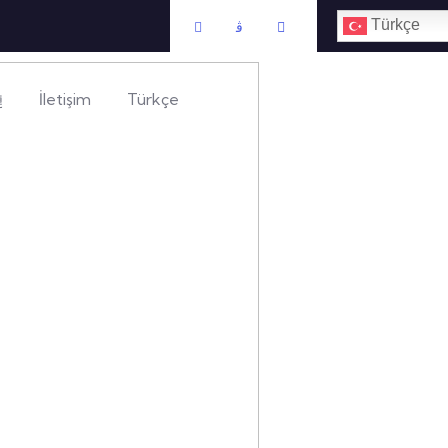
Türkçe
İletişim
Türkçe