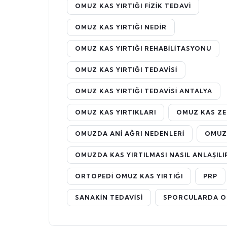
OMUZ KAS YIRTIĞI FIZIK TEDAVI
OMUZ KAS YIRTIĞI NEDIR
OMUZ KAS YIRTIĞI REHABILITASYONU
OMUZ KAS YIRTIĞI TEDAVISI
OMUZ KAS YIRTIĞI TEDAVISI ANTALYA
OMUZ KAS YIRTIKLARI
OMUZ KAS ZE
OMUZDA ANI AĞRI NEDENLERI
OMUZD
OMUZDA KAS YIRTILMASI NASIL ANLAŞILI
ORTOPEDI OMUZ KAS YIRTIĞI
PRP
SANAKIN TEDAVISI
SPORCULARDA OM