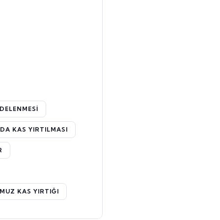
DELENMESI
A KAS YIRTILMASI
R
UZ KAS YIRTIĞI