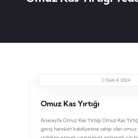
Ekim 4, 2024
Omuz Kas Yırtığı
Anasayfa Omuz Kas Yırtığı Omuz Kas Yırtığ
geniş hareket kabiliyetine sahip olan omu
stabilize etmek ve hareket ettirmek için bir