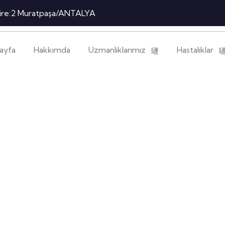
Daire:2 Muratpaşa/ANTALYA
ayfa
Hakkımda
Uzmanlıklarımız
Hastalıklar