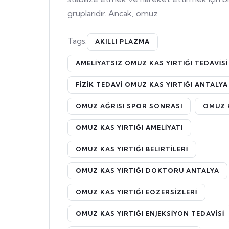
gruplarıdır. Ancak, omuz
Tags:
AKILLI PLAZMA
AMELIYATSIZ OMUZ KAS YIRTIĞI TEDAVISI
FIZIK TEDAVI OMUZ KAS YIRTIĞI ANTALYA
OMUZ AĞRISI SPOR SONRASI
OMUZ K
OMUZ KAS YIRTIĞI AMELIYATI
OMUZ KAS YIRTIĞI BELIRTILERI
OMUZ KAS YIRTIĞI DOKTORU ANTALYA
OMUZ KAS YIRTIĞI EGZERSIZLERI
OMUZ KAS YIRTIĞI ENJEKSIYON TEDAVISI