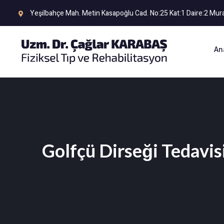
Yeşilbahçe Mah. Metin Kasapoğlu Cad. No:25 Kat:1 Daire:2 M
An
Golfçü Dirseği Tedavis