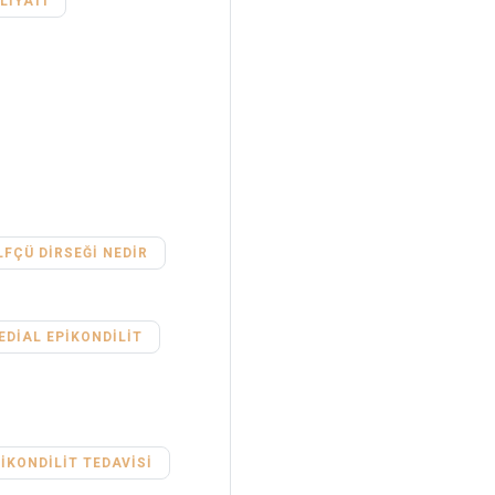
LIYATI
FÇÜ DIRSEĞI NEDIR
EDIAL EPIKONDILIT
IKONDILIT TEDAVISI