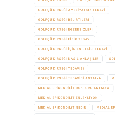
GOLFÇÜ DIRSEĞI
GOLFÇÜ DIRSEĞI AME
GOLFÇÜ DIRSEĞI AMELIYATSIZ TEDAVI
GOLFÇÜ DIRSEĞI BELIRTILERI
GOLFÇÜ DIRSEĞI EGZERSIZLERI
GOLFÇÜ DIRSEĞI FIZIK TEDAVI
GOLFÇÜ DIRSEĞI IÇIN EN ETKILI TEDAVI
GOLFÇÜ DIRSEĞI NASIL ANLAŞILIR
GOL
GOLFÇÜ DIRSEĞI TEDAVISI
GOLFÇÜ DIRSEĞI TEDAVISI ANTALYA
M
MEDIAL EPIKONDILIT DOKTORU ANTALYA
MEDIAL EPIKONDILIT ENJEKSIYON
MEDIAL EPIKONDILIT NEDIR
MEDIAL EP