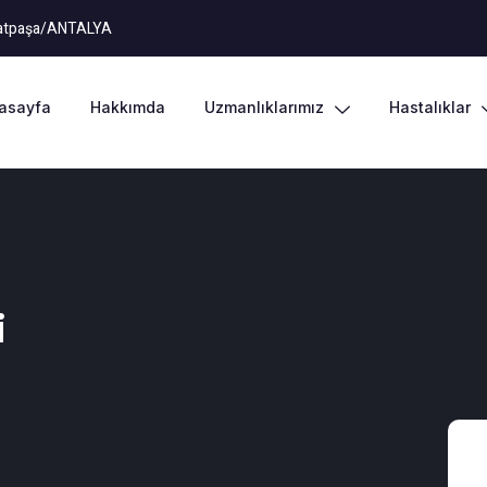
uratpaşa/ANTALYA
asayfa
Hakkımda
Uzmanlıklarımız
Hastalıklar
i