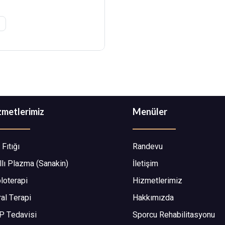
zmetlerimiz
Menüler
 Fıtığı
Randevu
llı Plazma (Sanakin)
İletişim
loterapi
Hizmetlerimiz
al Terapi
Hakkımızda
P Tedavisi
Sporcu Rehabilitasyonu