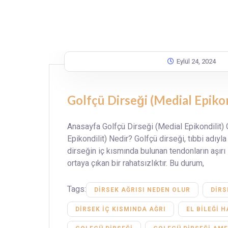
Eylül 24, 2024
Golfçü Dirseği (Medial Epikon
Anasayfa Golfçü Dirseği (Medial Epikondilit) 
Epikondilit) Nedir? Golfçü dirseği, tıbbi adıyla
dirseğin iç kısmında bulunan tendonların aşır
ortaya çıkan bir rahatsızlıktır. Bu durum,
Tags:
DIRSEK AĞRISI NEDEN OLUR
DIRS
DIRSEK IÇ KISMINDA AĞRI
EL BILEĞI 