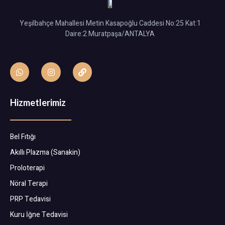
Yeşilbahçe Mahallesi Metin Kasapoğlu Caddesi No:25 Kat:1
Daire:2 Muratpaşa/ANTALYA
Hizmetlerimiz
Bel Fıtığı
Akıllı Plazma (Sanakin)
Proloterapi
Nöral Terapi
PRP Tedavisi
Kuru İğne Tedavisi