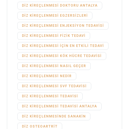
DIZ KIREÇLENMESI DOKTORU ANTALYA
DIZ KIREÇLENMESI EGZERSIZLERI
DIZ KIREÇLENMESI ENJEKSIYON TEDAVISI
DIZ KIREÇLENMESI FIZIK TEDAVI
DIZ KIREÇLENMESI IÇIN EN ETKILI TEDAVI
DIZ KIREÇLENMESI KÖK HÜCRE TEDAVISI
DIZ KIREÇLENMESI NASIL GEÇER
DIZ KIREÇLENMESI NEDIR
DIZ KIREÇLENMESI SVF TEDAVISI
DIZ KIREÇLENMESI TEDAVISI
DIZ KIREÇLENMESI TEDAVISI ANTALYA
DIZ KIREÇLENMESINDE SANAKIN
DIZ OSTEOARTRIT