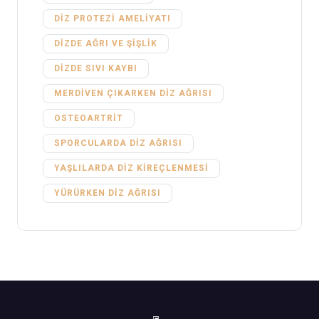
DIZ PROTEZI AMELIYATI
DIZDE AĞRI VE ŞIŞLIK
DIZDE SIVI KAYBI
MERDIVEN ÇIKARKEN DIZ AĞRISI
OSTEOARTRIT
SPORCULARDA DIZ AĞRISI
YAŞLILARDA DIZ KIREÇLENMESI
YÜRÜRKEN DIZ AĞRISI